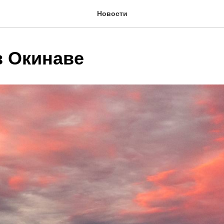
Новости
в Окинаве