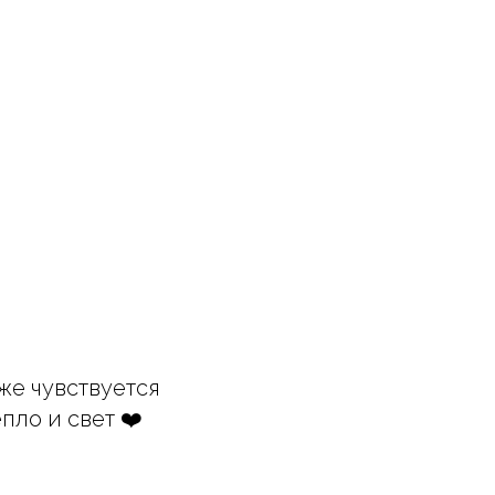
же чувствуется
пло и свет ❤️