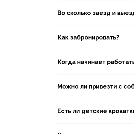
Во сколько заезд и выез
Как забронировать?
Когда начинает работат
Можно ли привезти с со
Есть ли детские кроватк