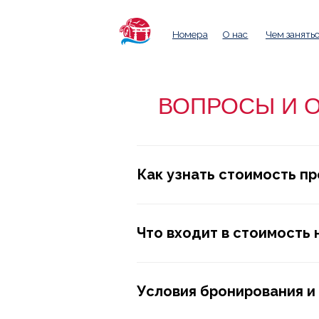
Номера
О нас
Чем заняться
Пи
ВОПРОСЫ И 
Как узнать стоимость п
Что входит в стоимость
Условия бронирования и 