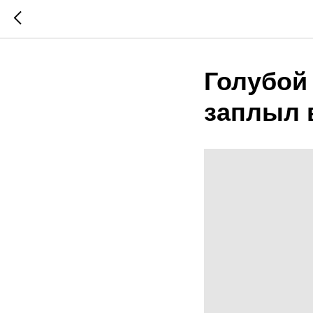
Голубой 
заплыл 