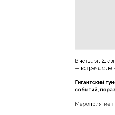
В четверг, 21 а
— встреча с лег
Гигантский тун
событий, пораз
Мероприятие п