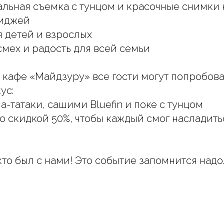
льная съемка с тунцом и красочные снимки 
диджей
я детей и взрослых
смех и радость для всей семьи
в кафе «Майдзуру» все гости могут попробова
ус:
а-татаки, сашими Bluefin и поке с тунцом
 со скидкой 50%, чтобы каждый смог насладит
кто был с нами! Это событие запомнится надо