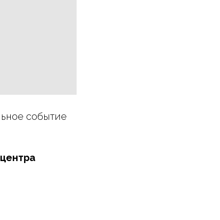
альное событие
 центра