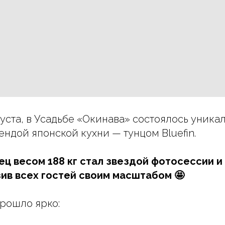
вгуста, в Усадьбе «Окинава» состоялось уник
ендой японской кухни — тунцом Bluefin.
ец весом 188 кг стал звездой фотосессии и
ив всех гостей своим масштабом 🤩
рошло ярко: