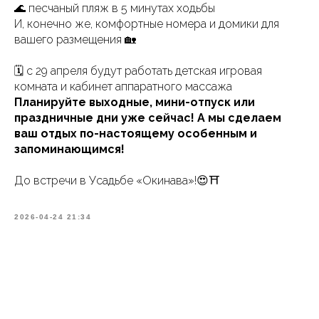
🌊 песчаный пляж в 5 минутах ходьбы
И, конечно же, комфортные номера и домики для
вашего размещения 🏡
🗓️ с 29 апреля будут работать детская игровая
комната и кабинет аппаратного массажа
Планируйте выходные, мини-отпуск или
праздничные дни уже сейчас! А мы сделаем
ваш отдых по-настоящему особенным и
запоминающимся!
До встречи в Усадьбе «Окинава»!😍⛩️
2026-04-24 21:34