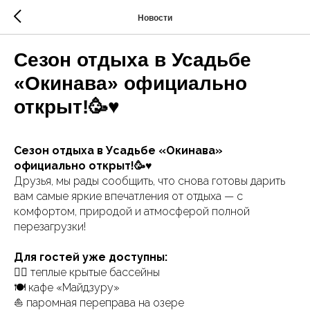
Новости
Сезон отдыха в Усадьбе
«Окинава» официально
открыт!🥳♥️
Сезон отдыха в Усадьбе «Окинава»
официально открыт!🥳♥️
Друзья, мы рады сообщить, что снова готовы дарить
вам самые яркие впечатления от отдыха — с
комфортом, природой и атмосферой полной
перезагрузки!
Для гостей уже доступны:
🏊‍♂️ теплые крытые бассейны
🍽️ кафе «Майдзуру»
⛵️ паромная переправа на озере